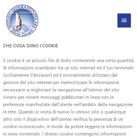
Vai
Men
al
contenuto
princ
CHE COSA SONO I COOKIE
Il cookie è un piccolo file di testo contenente una certa quantità
di informazioni scambiato tra un sito internet ed il tuo terminale
(solitamente il browser) ed è normalmente utilizzato dal
gestore del sito internet per memorizzare le informazioni
necessarie a migliorare la navigazione all’interno del sito
ovvero per inviare messaggi pubblicitari in linea con le
preferenze manifestate dall’utente nell’ambito della navigazione
in rete. Quando si visita di nuovo lo stesso sito o qualunque
altro sito il dispositivo dell’utente verifica la presenza di un
cookie riconosciuto, in modo da potere leggere le informazioni
in esso contenute. I diversi cookie contengono informazioni