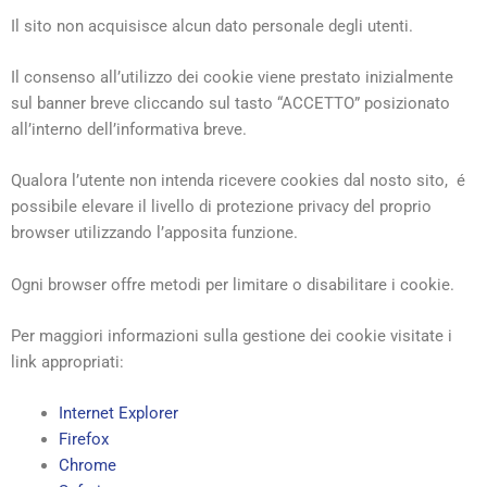
Il sito non acquisisce alcun dato personale degli utenti.
Il consenso all’utilizzo dei cookie viene prestato inizialmente
sul banner breve cliccando sul tasto “ACCETTO” posizionato
all’interno dell’informativa breve.
Qualora l’utente non intenda ricevere cookies dal nosto sito, é
possibile elevare il livello di protezione privacy del proprio
browser utilizzando l’apposita funzione.
Ogni browser offre metodi per limitare o disabilitare i cookie.
Per maggiori informazioni sulla gestione dei cookie visitate i
link appropriati:
Internet Explorer
Firefox
Chrome