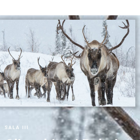
SALA III