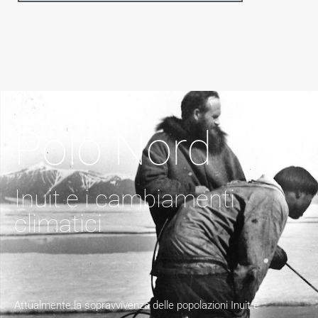
Polo Nord
Inuit e i cambiamenti
climatici
Attualmente la sopravvivenza delle popolazioni Inuit è